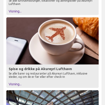
Se alle lufthavnslounger, lokationer og åbningstider på Akureyri
Lufthavn
Visning...
Spise og drikke på Akureyri Lufthavn
Se alle barer og restauranter på Akureyri Lufthavn, inklusive
steder, og om de er før eller efter check-in
Visning...