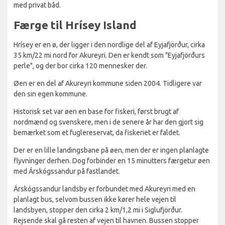
med privat båd.
Færge til Hrísey Island
Hrísey er en ø, der ligger i den nordlige del af Eyjafjörður, cirka
35 km/22 mi nord for Akureyri. Den er kendt som "Eyjafjörðurs
perle", og der bor cirka 120 mennesker der.
Øen er en del af Akureyri kommune siden 2004. Tidligere var
den sin egen kommune.
Historisk set var øen en base for fiskeri, først brugt af
nordmænd og svenskere, men i de senere år har den gjort sig
bemærket som et fuglereservat, da fiskeriet er faldet.
Der er en lille landingsbane på øen, men der er ingen planlagte
flyvninger derhen. Dog forbinder en 15 minutters færgetur øen
med Árskógssandur på fastlandet.
Árskógssandur landsby er forbundet med Akureyri med en
planlagt bus, selvom bussen ikke kører hele vejen til
landsbyen, stopper den cirka 2 km/1,2 mi i Siglufjörður.
Rejsende skal gå resten af vejen til havnen. Bussen stopper