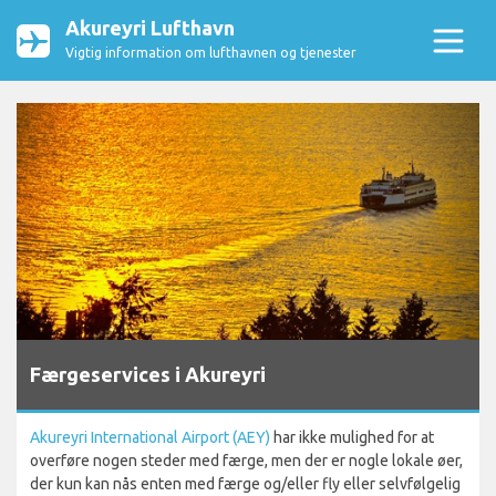
Akureyri Lufthavn
Vigtig information om lufthavnen og tjenester
Færgeservices i Akureyri
Akureyri International Airport (AEY)
har ikke mulighed for at
overføre nogen steder med færge, men der er nogle lokale øer,
der kun kan nås enten med færge og/eller fly eller selvfølgelig