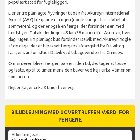
populært sted for fuglekiggeri.
Der er tre planlagte flyvninger til øen fra Akureyri International
Airport (AEY) tre gange om ugen (nogle gange flere i løbet af
sommeren), og der er også en færge, der forbinder øen med
landsbyen Dalvik, der ligger 45 km/28 mi nord for Akureyri, hver
dag i ugen. En planlagt bus forbinder Dalvik med Akureyri nogle
af de dage, der er tilpasset færgens afgangstid fra Dalvik og
færgens ankomsttid i Dalvik ved tilbagevenden fra Grimsey.
Om vinteren bliver færgen på øen i den tid, det tager at losse
og laste, op til to timer, mens den bliver ved kaj i cirka 4 timer om
sommeren.
Rejsen tager cirka 3 timer hver vej.
BILUDLEJNING MED UOVERTRUFFEN VÆRDI FOR
PENGENE
Afhentningssted