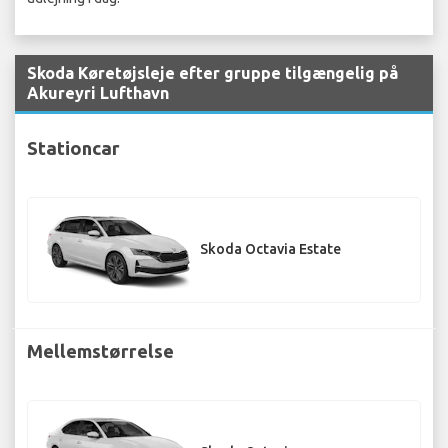
Skoda Køretøjsleje efter gruppe tilgængelig på
Akureyri Lufthavn
Stationcar
Skoda Octavia Estate
Mellemstørrelse