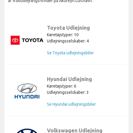
af 4 biludlejningsfirmaer på Akureyri Lufthavn.
Toyota Udlejning
Køretøjstyper: 10
Udlejningsselskaber: 4
Se Toyota udlejningsbiler
Hyundai Udlejning
Køretøjstyper: 6
Udlejningsselskaber: 3
Se Hyundai udlejningsbiler
Volkswagen Udlejning