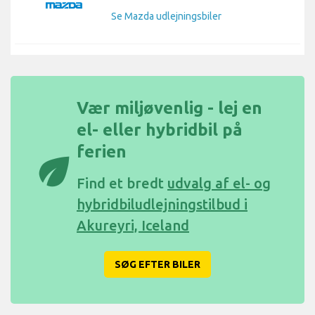
Se Mazda udlejningsbiler
Vær miljøvenlig - lej en
el- eller hybridbil på
ferien
eco
Find et bredt
udvalg af el- og
hybridbiludlejningstilbud i
Akureyri, Iceland
SØG EFTER BILER