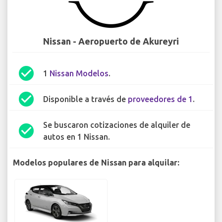
Nissan - Aeropuerto de Akureyri
check_circle
1
Nissan Modelos
.
check_circle
Disponible a través de
proveedores de 1
.
Se buscaron cotizaciones de alquiler de
check_circle
autos en 1 Nissan.
Modelos populares de Nissan para alquilar: