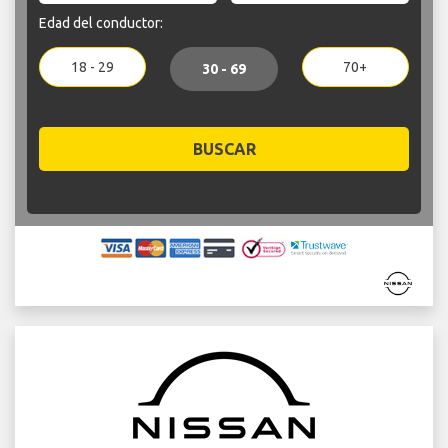
Edad del conductor:
18 - 29
70+
30 - 69
BUSCAR