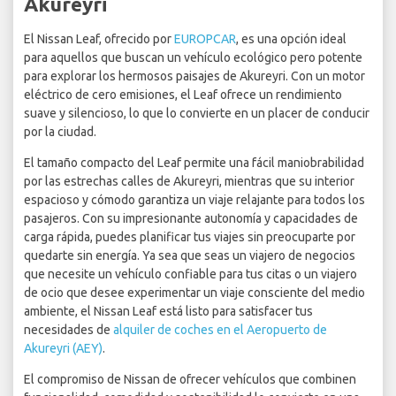
Akureyri
El Nissan Leaf, ofrecido por
EUROPCAR
, es una opción ideal
para aquellos que buscan un vehículo ecológico pero potente
para explorar los hermosos paisajes de Akureyri. Con un motor
eléctrico de cero emisiones, el Leaf ofrece un rendimiento
suave y silencioso, lo que lo convierte en un placer de conducir
por la ciudad.
El tamaño compacto del Leaf permite una fácil maniobrabilidad
por las estrechas calles de Akureyri, mientras que su interior
espacioso y cómodo garantiza un viaje relajante para todos los
pasajeros. Con su impresionante autonomía y capacidades de
carga rápida, puedes planificar tus viajes sin preocuparte por
quedarte sin energía. Ya sea que seas un viajero de negocios
que necesite un vehículo confiable para tus citas o un viajero
de ocio que desee experimentar un viaje consciente del medio
ambiente, el Nissan Leaf está listo para satisfacer tus
necesidades de
alquiler de coches en el Aeropuerto de
Akureyri (AEY)
.
El compromiso de Nissan de ofrecer vehículos que combinen