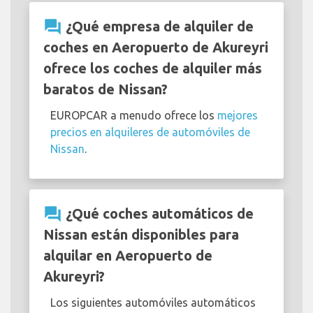
question_answer
¿Qué empresa de alquiler de
coches en Aeropuerto de Akureyri
ofrece los coches de alquiler más
baratos de Nissan?
EUROPCAR a menudo ofrece los
mejores
precios en alquileres de automóviles de
Nissan
.
question_answer
¿Qué coches automáticos de
Nissan están disponibles para
alquilar en Aeropuerto de
Akureyri?
Los siguientes automóviles automáticos