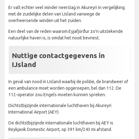
Er valt echter veel minder neerslag in Akureyri in vergelijking
met de zuidelijke delen van IJsland vanwege de
overheersende winden uit het zuiden.
Een deel van de reden waarom Eyjafjörður zo'n uitstekende
natuurlijke haven is, is omdat het nooit bevriest.
Nuttige contactgegevens in
IJsland
In geval van nood in IJsland waarbij de politie, de brandweer of
een ambulance moet worden opgeroepen, bel dan 112. De
112-operator zou Engels moeten kunnen spreken.
Dichtstbijzijnde internationale luchthaven bij Akureyri
International Airport (AEY)
De dichtstbijzijnde internationale luchthaven bij AEY is
Reykjavik Domestic Airport, op 391 km/243 mi afstand.