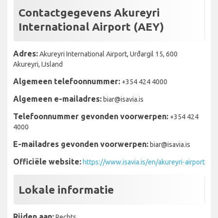
Contactgegevens Akureyri
International Airport (AEY)
Adres:
Akureyri International Airport, Urðargil 15, 600
Akureyri, IJsland
Algemeen telefoonnummer:
+354 424 4000
Algemeen e-mailadres:
biar@isavia.is
Telefoonnummer gevonden voorwerpen:
+354 424
4000
E-mailadres gevonden voorwerpen:
biar@isavia.is
Officiële website:
https://www.isavia.is/en/akureyri-airport
Lokale informatie
Rijden aan:
Rechts