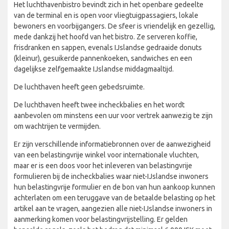
Het luchthavenbistro bevindt zich in het openbare gedeelte
van de terminal en is open voor vliegtuigpassagiers, lokale
bewoners en voorbijgangers. De sfeer is vriendelijk en gezellig,
mede dankzij het hoofd van het bistro. Ze serveren koffie,
frisdranken en sappen, evenals IJslandse gedraaide donuts
(kleinur), gesuikerde pannenkoeken, sandwiches en een
dagelijkse zelfgemaakte IJslandse middagmaaltijd.
De luchthaven heeft geen gebedsruimte.
De luchthaven heeft twee incheckbalies en het wordt
aanbevolen om minstens een uur voor vertrek aanwezig te zijn
om wachtrijen te vermijden.
Er zijn verschillende informatiebronnen over de aanwezigheid
van een belastingvrije winkel voor internationale vluchten,
maar er is een doos voor het inleveren van belastingvrije
formulieren bij de incheckbalies waar niet-IJslandse inwoners
hun belastingvrije formulier en de bon van hun aankoop kunnen
achterlaten om een teruggave van de betaalde belasting op het
artikel aan te vragen, aangezien alle niet-IJslandse inwoners in
aanmerking komen voor belastingvrijstelling. Er gelden