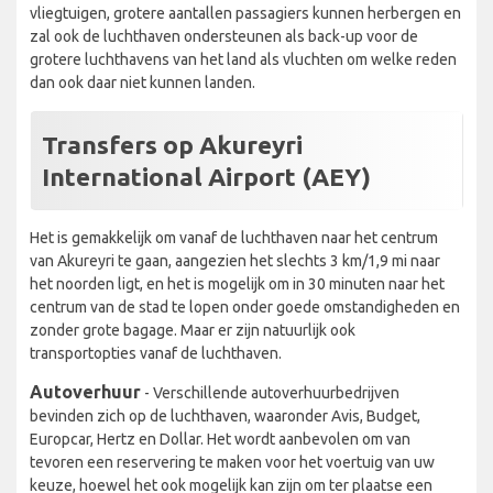
vliegtuigen, grotere aantallen passagiers kunnen herbergen en
zal ook de luchthaven ondersteunen als back-up voor de
grotere luchthavens van het land als vluchten om welke reden
dan ook daar niet kunnen landen.
Transfers op Akureyri
International Airport (AEY)
Het is gemakkelijk om vanaf de luchthaven naar het centrum
van Akureyri te gaan, aangezien het slechts 3 km/1,9 mi naar
het noorden ligt, en het is mogelijk om in 30 minuten naar het
centrum van de stad te lopen onder goede omstandigheden en
zonder grote bagage. Maar er zijn natuurlijk ook
transportopties vanaf de luchthaven.
Autoverhuur
- Verschillende autoverhuurbedrijven
bevinden zich op de luchthaven, waaronder Avis, Budget,
Europcar, Hertz en Dollar. Het wordt aanbevolen om van
tevoren een reservering te maken voor het voertuig van uw
keuze, hoewel het ook mogelijk kan zijn om ter plaatse een