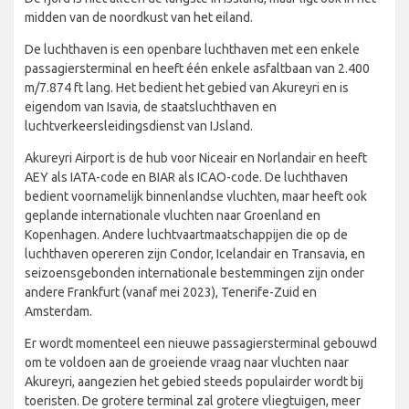
midden van de noordkust van het eiland.
De luchthaven is een openbare luchthaven met een enkele
passagiersterminal en heeft één enkele asfaltbaan van 2.400
m/7.874 ft lang. Het bedient het gebied van Akureyri en is
eigendom van Isavia, de staatsluchthaven en
luchtverkeersleidingsdienst van IJsland.
Akureyri Airport is de hub voor Niceair en Norlandair en heeft
AEY als IATA-code en BIAR als ICAO-code. De luchthaven
bedient voornamelijk binnenlandse vluchten, maar heeft ook
geplande internationale vluchten naar Groenland en
Kopenhagen. Andere luchtvaartmaatschappijen die op de
luchthaven opereren zijn Condor, Icelandair en Transavia, en
seizoensgebonden internationale bestemmingen zijn onder
andere Frankfurt (vanaf mei 2023), Tenerife-Zuid en
Amsterdam.
Er wordt momenteel een nieuwe passagiersterminal gebouwd
om te voldoen aan de groeiende vraag naar vluchten naar
Akureyri, aangezien het gebied steeds populairder wordt bij
toeristen. De grotere terminal zal grotere vliegtuigen, meer