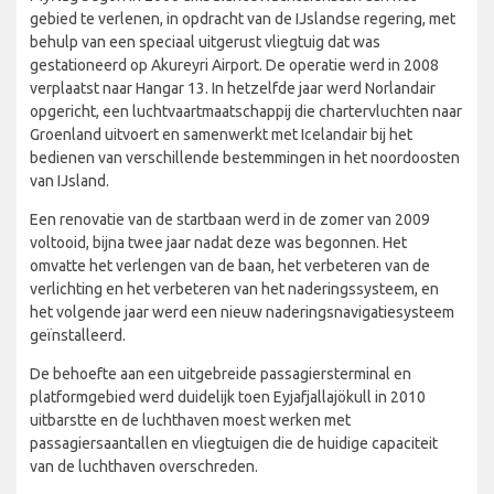
gebied te verlenen, in opdracht van de IJslandse regering, met
behulp van een speciaal uitgerust vliegtuig dat was
gestationeerd op Akureyri Airport. De operatie werd in 2008
verplaatst naar Hangar 13. In hetzelfde jaar werd Norlandair
opgericht, een luchtvaartmaatschappij die chartervluchten naar
Groenland uitvoert en samenwerkt met Icelandair bij het
bedienen van verschillende bestemmingen in het noordoosten
van IJsland.
Een renovatie van de startbaan werd in de zomer van 2009
voltooid, bijna twee jaar nadat deze was begonnen. Het
omvatte het verlengen van de baan, het verbeteren van de
verlichting en het verbeteren van het naderingssysteem, en
het volgende jaar werd een nieuw naderingsnavigatiesysteem
geïnstalleerd.
De behoefte aan een uitgebreide passagiersterminal en
platformgebied werd duidelijk toen Eyjafjallajökull in 2010
uitbarstte en de luchthaven moest werken met
passagiersaantallen en vliegtuigen die de huidige capaciteit
van de luchthaven overschreden.