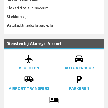
Elektriciteit:
230V/50Hz
Stekker:
C, F
Valuta:
IJslandse kroon, kr, Íkr
Diensten bij Akureyri Airport
airplanemode_active
drive_eta
VLUCHTEN
AUTOVERHUUR
airport_shuttle
local_parking
AIRPORT TRANSFERS
PARKEREN
local_hotel