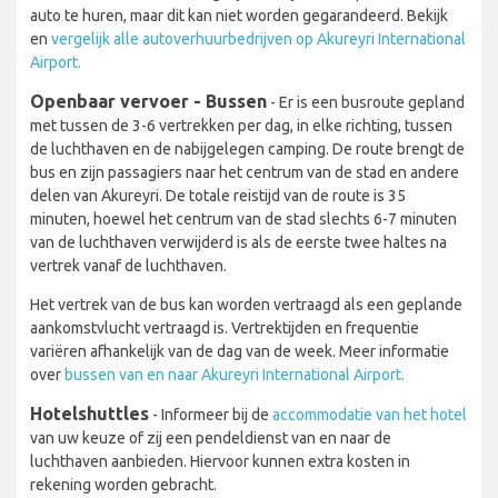
auto te huren, maar dit kan niet worden gegarandeerd. Bekijk
en
vergelijk alle autoverhuurbedrijven op Akureyri International
Airport.
Openbaar vervoer - Bussen
- Er is een busroute gepland
met tussen de 3-6 vertrekken per dag, in elke richting, tussen
de luchthaven en de nabijgelegen camping. De route brengt de
bus en zijn passagiers naar het centrum van de stad en andere
delen van Akureyri. De totale reistijd van de route is 35
minuten, hoewel het centrum van de stad slechts 6-7 minuten
van de luchthaven verwijderd is als de eerste twee haltes na
vertrek vanaf de luchthaven.
Het vertrek van de bus kan worden vertraagd als een geplande
aankomstvlucht vertraagd is. Vertrektijden en frequentie
variëren afhankelijk van de dag van de week. Meer informatie
over
bussen van en naar Akureyri International Airport.
Hotelshuttles
- Informeer bij de
accommodatie van het hotel
van uw keuze of zij een pendeldienst van en naar de
luchthaven aanbieden. Hiervoor kunnen extra kosten in
rekening worden gebracht.