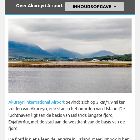
Over Akureyri Airport
INHOUDSOPGAVE
Akureyri International Airport
bevindt zich op 3 km/1,9 mi ten
zuiden van Akureyri, een stad in het noorden van IJsland. De
luchthaven ligt aan de basis van IJslands langste fjord,
Eyjafjörður, met de stad aan de westkant van de basis van de
fjord.
De fjord is niet alleen de langste in IJsland, maar ligt ook in het