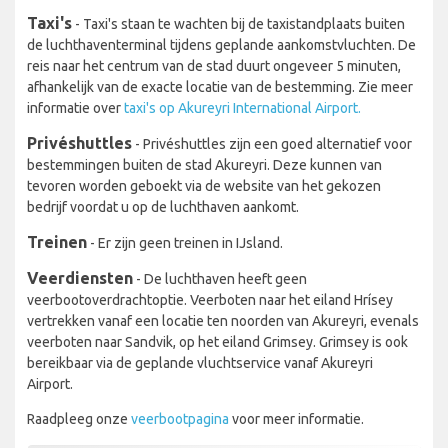
Taxi's
- Taxi's staan te wachten bij de taxistandplaats buiten
de luchthaventerminal tijdens geplande aankomstvluchten. De
reis naar het centrum van de stad duurt ongeveer 5 minuten,
afhankelijk van de exacte locatie van de bestemming. Zie meer
informatie over
taxi's op Akureyri International Airport.
Privéshuttles
- Privéshuttles zijn een goed alternatief voor
bestemmingen buiten de stad Akureyri. Deze kunnen van
tevoren worden geboekt via de website van het gekozen
bedrijf voordat u op de luchthaven aankomt.
Treinen
- Er zijn geen treinen in IJsland.
Veerdiensten
- De luchthaven heeft geen
veerbootoverdrachtoptie. Veerboten naar het eiland Hrísey
vertrekken vanaf een locatie ten noorden van Akureyri, evenals
veerboten naar Sandvik, op het eiland Grimsey. Grimsey is ook
bereikbaar via de geplande vluchtservice vanaf Akureyri
Airport.
Raadpleeg onze
veerbootpagina
voor meer informatie.