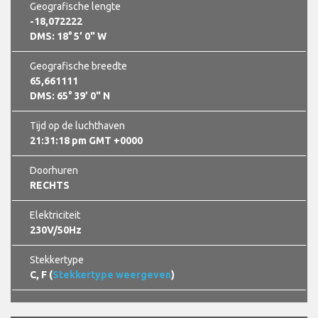
Geografische lengte
-18,072222
DMS: 18° 5’ 0" W
Geografische breedte
65,661111
DMS: 65° 39’ 0" N
Tijd op de luchthaven
21:31:20 pm GMT +0000
Doorhuren
RECHTS
Elektriciteit
230V/50Hz
Stekkertype
C, F (
Stekkertype weergeven
)