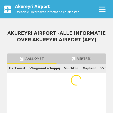
Akureyri Airport
Essentiële Luchthaven Informatie en diensten
AKUREYRI AIRPORT -ALLE INFORMATIE
OVER AKUREYRI AIRPORT (AEY)
AANKOMST
VERTREK
Herkomst
Vliegmaatschappij
Vluchtnr.
Gepland
Verw./W
...