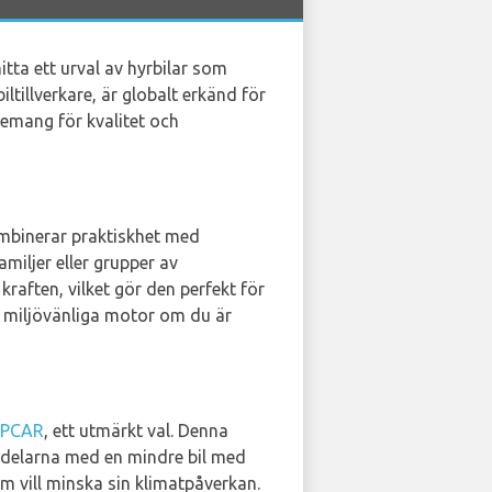
tta ett urval av hyrbilar som
ltillverkare, är globalt erkänd för
emang för kvalitet och
mbinerar praktiskhet med
miljer eller grupper av
raften, vilket gör den perfekt för
 miljövänliga motor om du är
PCAR
, ett utmärkt val. Denna
ördelarna med en mindre bil med
m vill minska sin klimatpåverkan.