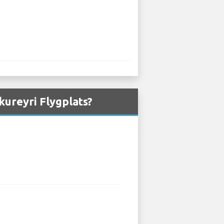
kureyri Flygplats?