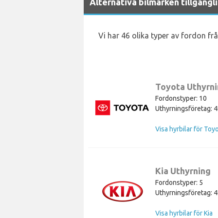
Alternativa bilmärken tillgängl
Vi har 46 olika typer av fordon frå
Toyota Uthyrn
Fordonstyper: 10
Uthyrningsföretag: 4
Visa hyrbilar för Toy
Kia Uthyrning
Fordonstyper: 5
Uthyrningsföretag: 4
Visa hyrbilar för Kia