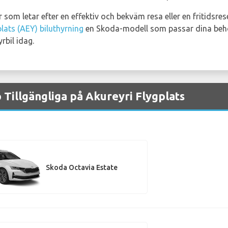
som letar efter en effektiv och bekväm resa eller en fritidsres
plats (AEY) biluthyrning
en Skoda-modell som passar dina behov
rbil idag.
 Tillgängliga på Akureyri Flygplats
Skoda Octavia Estate