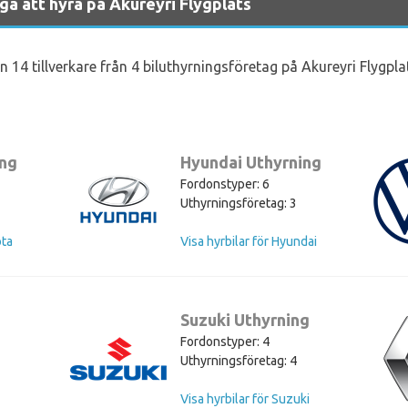
iga att hyra på Akureyri Flygplats
n 14 tillverkare från 4 biluthyrningsföretag på Akureyri Flygpla
ing
Hyundai Uthyrning
Fordonstyper: 6
Uthyrningsföretag: 3
ota
Visa hyrbilar för Hyundai
Suzuki Uthyrning
Fordonstyper: 4
Uthyrningsföretag: 4
Visa hyrbilar för Suzuki