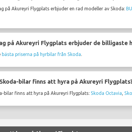
ag på Akureyri Flygplats erbjuder en rad modeller av Skoda:
B
ag på Akureyri Flygplats erbjuder de billigaste 
e
bästa priserna på hyrbilar från Skoda
.
koda-bilar finns att hyra på Akureyri Flygplats
bilar finns att hyra på Akureyri Flygplats:
Skoda Octavia
,
Sko