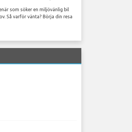
enär som söker en miljövänlig bil
. Så varför vänta? Börja din resa