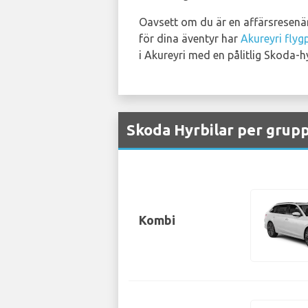
Oavsett om du är en affärsresenär 
för dina äventyr har
Akureyri flyg
i Akureyri med en pålitlig Skoda-hy
Skoda Hyrbilar per grupp
Kombi