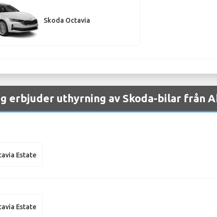
Skoda Octavia
g erbjuder uthyrning av Skoda-bilar från A
avia Estate
avia Estate