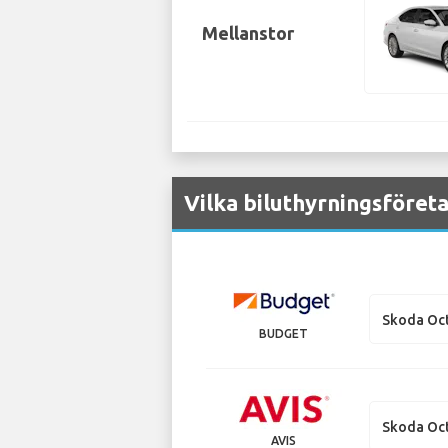
Mellanstor
Vilka biluthyrningsföreta
Skoda Oct
BUDGET
Skoda Oct
AVIS