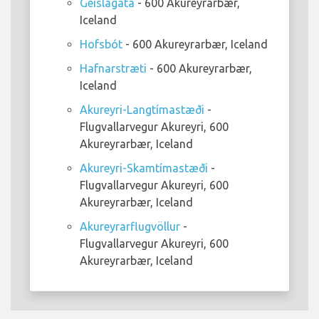
Geislagata
- 600 Akureyrarbær,
Iceland
Hofsbót
- 600 Akureyrarbær, Iceland
Hafnarstræti
- 600 Akureyrarbær,
Iceland
Akureyri-Langtímastæði
-
Flugvallarvegur Akureyri, 600
Akureyrarbær, Iceland
Akureyri-Skamtímastæði
-
Flugvallarvegur Akureyri, 600
Akureyrarbær, Iceland
Akureyrarflugvöllur
-
Flugvallarvegur Akureyri, 600
Akureyrarbær, Iceland