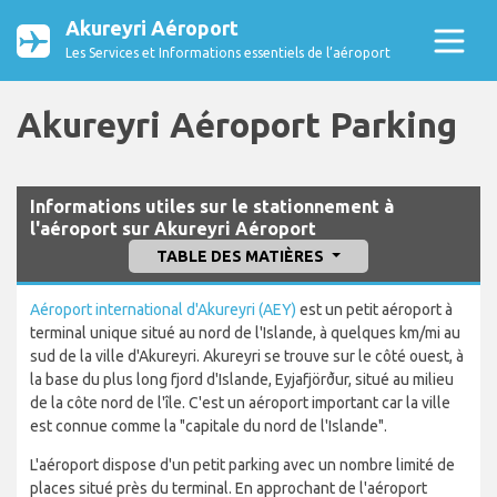
Akureyri Aéroport
Les Services et Informations essentiels de l’aéroport
Akureyri Aéroport Parking
Informations utiles sur le stationnement à
l'aéroport sur Akureyri Aéroport
TABLE DES MATIÈRES
Aéroport international d'Akureyri (AEY)
est un petit aéroport à
terminal unique situé au nord de l'Islande, à quelques km/mi au
sud de la ville d'Akureyri. Akureyri se trouve sur le côté ouest, à
la base du plus long fjord d'Islande, Eyjafjörður, situé au milieu
de la côte nord de l'île. C'est un aéroport important car la ville
est connue comme la "capitale du nord de l'Islande".
L'aéroport dispose d'un petit parking avec un nombre limité de
places situé près du terminal. En approchant de l'aéroport