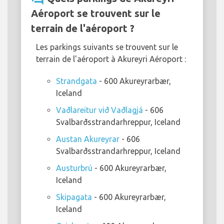
Aéroport se trouvent sur le
terrain de l'aéroport ?
Les parkings suivants se trouvent sur le
terrain de l'aéroport à Akureyri Aéroport :
Strandgata
- 600 Akureyrarbær,
Iceland
Vaðlareitur við Vaðlagjá
- 606
Svalbarðsstrandarhreppur, Iceland
Austan Akureyrar
- 606
Svalbarðsstrandarhreppur, Iceland
Austurbrú
- 600 Akureyrarbær,
Iceland
Skipagata
- 600 Akureyrarbær,
Iceland