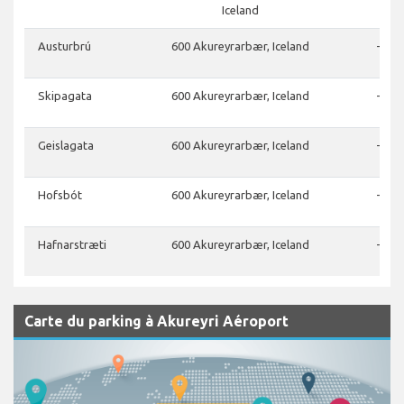
Iceland
Austurbrú
600 Akureyrarbær, Iceland
-
Skipagata
600 Akureyrarbær, Iceland
-
Geislagata
600 Akureyrarbær, Iceland
-
Hofsbót
600 Akureyrarbær, Iceland
-
Hafnarstræti
600 Akureyrarbær, Iceland
-
Carte du parking à Akureyri Aéroport