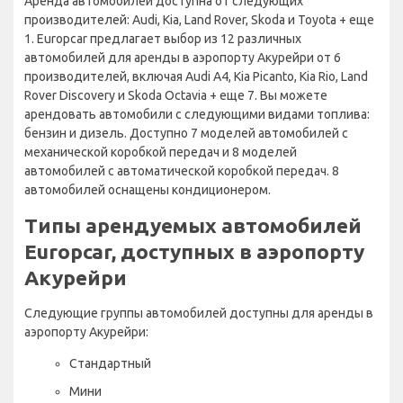
Аренда автомобилей доступна от следующих
производителей: Audi, Kia, Land Rover, Skoda и Toyota + еще
1. Europcar предлагает выбор из 12 различных
автомобилей для аренды в аэропорту Акурейри от 6
производителей, включая Audi A4, Kia Picanto, Kia Rio, Land
Rover Discovery и Skoda Octavia + еще 7. Вы можете
арендовать автомобили с следующими видами топлива:
бензин и дизель. Доступно 7 моделей автомобилей с
механической коробкой передач и 8 моделей
автомобилей с автоматической коробкой передач. 8
автомобилей оснащены кондиционером.
Типы арендуемых автомобилей
Europcar, доступных в аэропорту
Акурейри
Следующие группы автомобилей доступны для аренды в
аэропорту Акурейри:
Стандартный
Мини