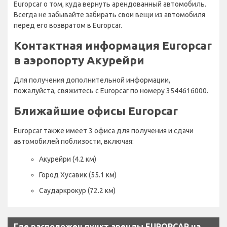
Europcar о том, куда вернуть арендованный автомобиль.
Всегда не забывайте забирать свои вещи из автомобиля
перед его возвратом в Europcar.
Контактная информация Europcar
в аэропорту Акурейри
Для получения дополнительной информации,
пожалуйста, свяжитесь с Europcar по номеру 3544616000.
Ближайшие офисы Europcar
Europcar также имеет 3 офиса для получения и сдачи
автомобилей поблизости, включая:
Акурейри (4.2 км)
Город Хусавик (55.1 км)
Саударкрокур (72.2 км)
Где расположен пункт аренды EUROPCAR на