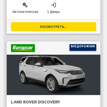
miscellaneous_services
login
Автоматическая
5 Дверь
ПОСМОТРЕТЬ...
ВНЕДОРОЖНИК
LAND ROVER DISCOVERY