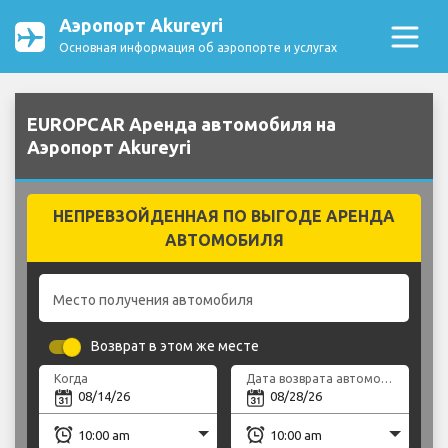
Аэропорт Akureyri
Основная информация об аэропорте и услугах
EUROPCAR Аренда автомобиля на
Аэропорт Akureyri
НЕПРЕВЗОЙДЕННАЯ ПО ВЫГОДЕ АРЕНДА
АВТОМОБИЛЯ
Место получения автомобиля
Возврат в этом же месте
Когда
Дата возврата автомобиля