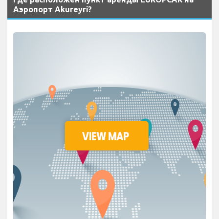
Аэропорт Akureyri?