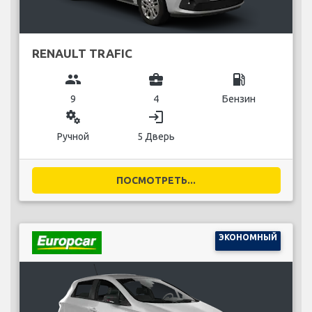
RENAULT TRAFIC
group
business_center
local_gas_station
9
4
Бензин
miscellaneous_services
login
Ручной
5 Дверь
ПОСМОТРЕТЬ...
ЭКОНОМНЫЙ