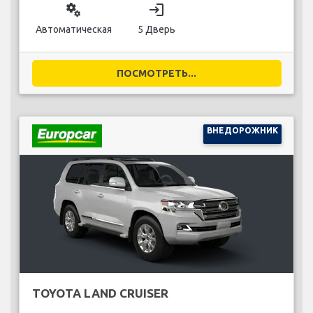
miscellaneous_services
login
Автоматическая
5 Дверь
ПОСМОТРЕТЬ...
ВНЕДОРОЖНИК
TOYOTA LAND CRUISER