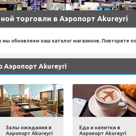
ой торговли в Аэропорт Akureyri
я мы обновляем наш каталог магазинов. Повторите п
 Аэропорт Akureyri
Залы ожидания в
Еда и напитки в
Аэропорт Akureyri
Аэропорт Akureyri