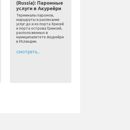
(Russia): Паромные
услуги в Акурейри
Терминалы паромов,
маршруты и расписание
услуг до и из порта Хрисей
и порта острова Гримсей,
расположенных в
муниципалитете Акурейри
в Исландии.
смотреть...