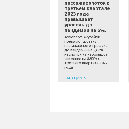
пассажиропоток в
третьем квартале
2023 года
превышает
уровень до
пандемии на 6%.
Аэропорт Акурейри
превысил уровень
пассажирского трафика
до пандемии на 5,62%,
несмотря на небольшое
снижение на 8,93% с
третьего квартала 2022
года.
смотреть...