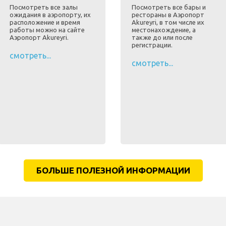
Посмотреть все залы
Посмотреть все бары и
ожидания в аэропорту, их
рестораны в Аэропорт
расположение и время
Akureyri, в том числе их
работы можно на сайте
местонахождение, а
Аэропорт Akureyri.
также до или после
регистрации.
смотреть...
смотреть...
БОЛЬШЕ ПОЛЕЗНОЙ ИНФОРМАЦИИ