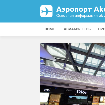
Аэропорт Aku
Основная информация об а
HOME
АВИАБИЛЕТЫ
ПР