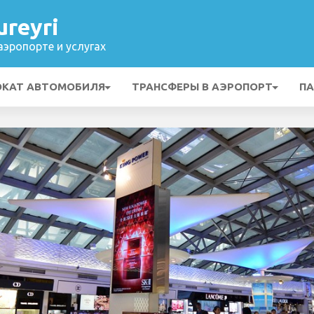
reyri
эропорте и услугах
ОКАТ АВТОМОБИЛЯ
ТРАНСФЕРЫ В АЭРОПОРТ
ПА