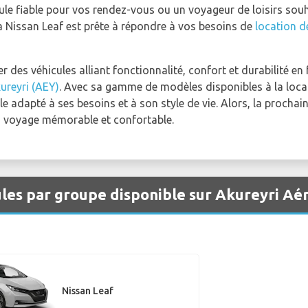
cule fiable pour vos rendez-vous ou un voyageur de loisirs sou
a Nissan Leaf est prête à répondre à vos besoins de
location d
des véhicules alliant fonctionnalité, confort et durabilité en 
ureyri (AEY)
. Avec sa gamme de modèles disponibles à la locat
e adapté à ses besoins et à son style de vie. Alors, la prochai
n voyage mémorable et confortable.
ules par groupe disponible sur Akureyri Aé
Nissan Leaf