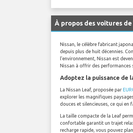
À propos des voitures de
Nissan, le célèbre fabricant japon
depuis plus de huit décennies. Co
l'environnement, Nissan est deven
Nissan à offrir des performances s
Adoptez la puissance de la
La Nissan Leaf, proposée par
EUR
explorer les magnifiques paysages
douces et silencieuses, ce qui en fa
La taille compacte de la Leaf perme
confortable garantit un trajet re
recharge rapide, vous pouvez plan