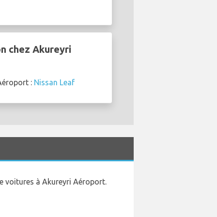
on chez Akureyri
Aéroport :
Nissan Leaf
e voitures à Akureyri Aéroport.