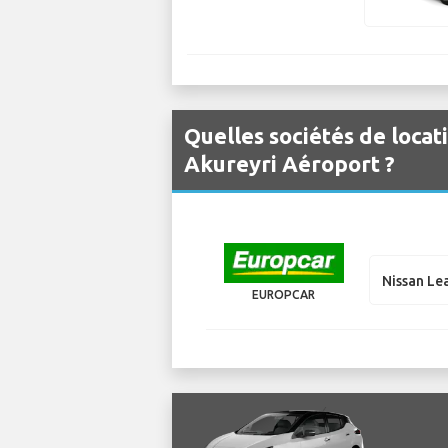
Quelles sociétés de locat
Akureyri Aéroport ?
Nissan Le
EUROPCAR