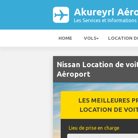
Akureyri Aér
Les Services et Informations 
HOME
VOLS
LOCATION D
Nissan Location de voi
Aéroport
LES MEILLEURES P
LOCATION DE VOI
Lieu de prise en charge