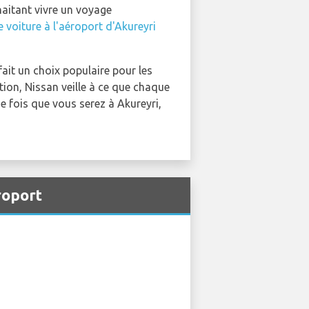
haitant vivre un voyage
e voiture à l'aéroport d'Akureyri
fait un choix populaire pour les
ion, Nissan veille à ce que chaque
ne fois que vous serez à Akureyri,
roport