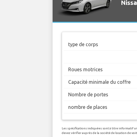
Nissa
type de corps
Roues motrices
Capacité minimale du coffre
Nombre de portes
nombre de places
Les spécifications indiquées sont à titre informatif 
devez vérifier auprès de la société de location de vo