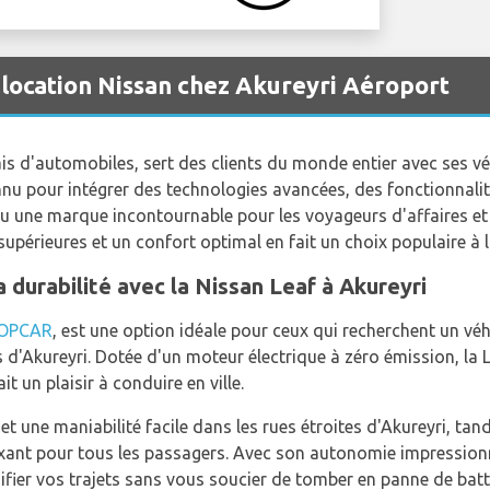
 location Nissan chez Akureyri Aéroport
ais d'automobiles, sert des clients du monde entier avec ses vé
nnu pour intégrer des technologies avancées, des fonctionnalit
u une marque incontournable pour les voyageurs d'affaires et 
upérieures et un confort optimal en fait un choix populaire à l
 durabilité avec la Nissan Leaf à Akureyri
OPCAR
, est une option idéale pour ceux qui recherchent un vé
 d'Akureyri. Dotée d'un moteur électrique à zéro émission, la
it un plaisir à conduire en ville.
t une maniabilité facile dans les rues étroites d'Akureyri, tan
laxant pour tous les passagers. Avec son autonomie impression
ifier vos trajets sans vous soucier de tomber en panne de bat