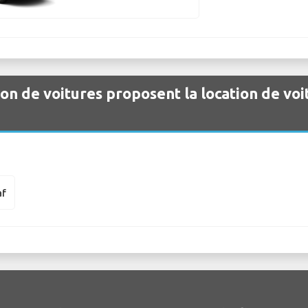
ion de voitures proposent la location de voi
af