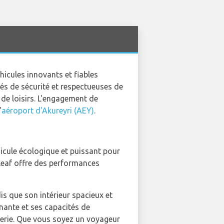
hicules innovants et fiables
és de sécurité et respectueuses de
de loisirs. L'engagement de
'
aéroport d'Akureyri (AEY)
.
hicule écologique et puissant pour
 Leaf offre des performances
dis que son intérieur spacieux et
nante et ses capacités de
terie. Que vous soyez un voyageur