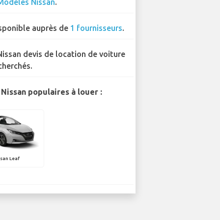
Modèles Nissan
.
sponible auprès de
1 fournisseurs
.
Nissan devis de location de voiture
cherchés.
Nissan populaires à louer :
san Leaf